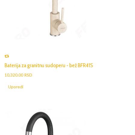
Baterija za granitnu sudoperu - bež BFR41S
10,320.00 RSD
Uporedi