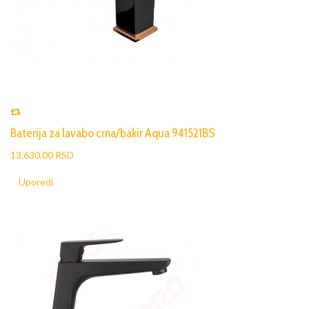
Baterija za lavabo crna/bakir Aqua 941521BS
13,630.00 RSD
Uporedi