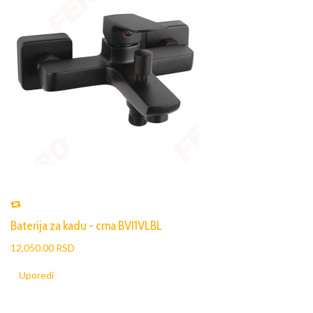
Baterija za kadu - crna BVI1VLBL
12,050.00 RSD
Uporedi