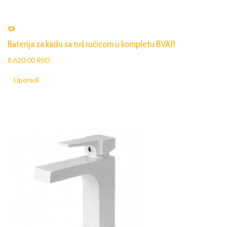
Baterija za kadu sa tuš ručicom u kompletu BVA11
8,620.00 RSD
Uporedi