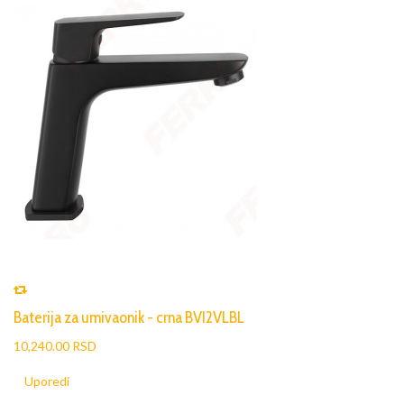
Baterija za umivaonik - crna BVI2VLBL
10,240.00 RSD
Uporedi