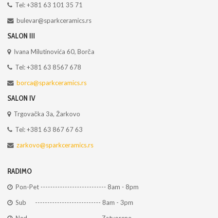
Tel: +381 63 101 35 71
bulevar@sparkceramics.rs
SALON III
Ivana Milutinovića 60, Borča
Tel: +381 63 8567 678
borca@sparkceramics.rs
SALON IV
Trgovačka 3a, Žarkovo
Tel: +381 63 867 67 63
zarkovo@sparkceramics.rs
RADIMO
Pon-Pet --------------------------- 8am - 8pm
Sub --------------------------- 8am - 3pm
Ned --------------------------- Zatvoreno