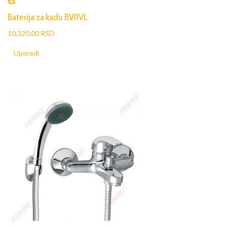
Baterija za kadu BVI1VL
10,320.00 RSD
Uporedi