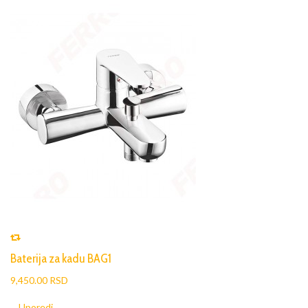
Baterija za kadu BAG1
9,450.00 RSD
Uporedi