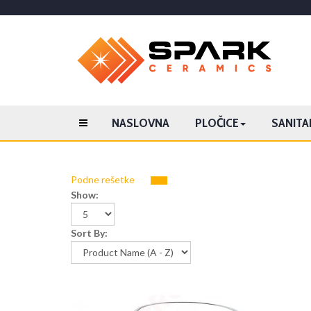
NASLOVNA
PLOČICE
SANITAR
Podne rešetke
Show:
Sort By: