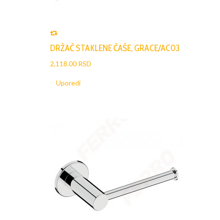
DRŽAČ STAKLENE ČAŠE, GRACE/AC03
2,118.00 RSD
Uporedi