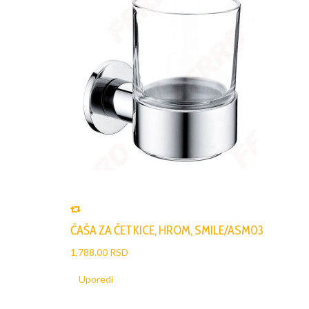
ČAŠA ZA ČETKICE, HROM, SMILE/ASM03
1,788.00 RSD
Uporedi